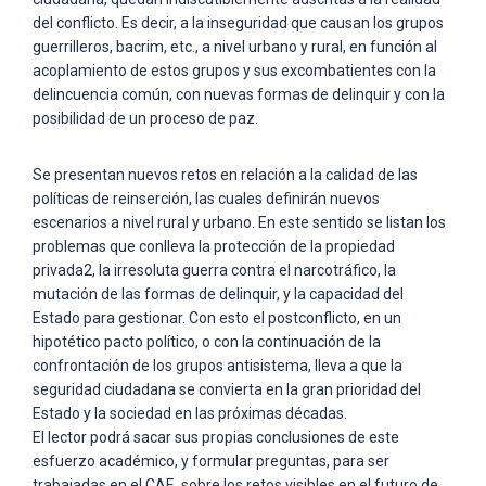
del conflicto. Es decir, a la inseguridad que causan los grupos
guerrilleros, bacrim, etc., a nivel urbano y rural, en función al
acoplamiento de estos grupos y sus excombatientes con la
delincuencia común, con nuevas formas de delinquir y con la
posibilidad de un proceso de paz.
Se presentan nuevos retos en relación a la calidad de las
políticas de reinserción, las cuales definirán nuevos
escenarios a nivel rural y urbano. En este sentido se listan los
problemas que conlleva la protección de la propiedad
privada2, la irresoluta guerra contra el narcotráfico, la
mutación de las formas de delinquir, y la capacidad del
Estado para gestionar. Con esto el postconflicto, en un
hipotético pacto político, o con la continuación de la
confrontación de los grupos antisistema, lleva a que la
seguridad ciudadana se convierta en la gran prioridad del
Estado y la sociedad en las próximas décadas.
El lector podrá sacar sus propias conclusiones de este
esfuerzo académico, y formular preguntas, para ser
trabajadas en el CAE, sobre los retos visibles en el futuro de