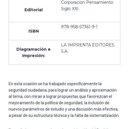
Corporacion Pensamiento
Siglo XXI
Editorial
978-958-57361-9-1
ISBN
LA IMPRENTA EDITORES
Diagramación e
S.A.
Impresión:
En esta ocasión se ha trabajado específicamente la
seguridad ciudadana, para lograr un análisis y aproximación
al tema, con miras a lograr propuestas que favorezcan el
mejoramiento de la política de seguridad, la inclusión de
nuevos parámetros de estudio y una discusión más efectiva,
a pesar de su estructura técnica y la falta de sistematización.