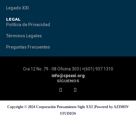
Legado XXI
LEGAL
Política de Privacidad
Términos Legales
Preguntas Frecuentes
Cra 12 No. 79 - 08 Oficina 303 | +(601) 937 1310
info@cpsxxi.org
SÍGUENOS
Copyright © 2024 Corporación Pensamiento Siglo XXI |Powered by AZIMOV
STUDIOS
Sign In