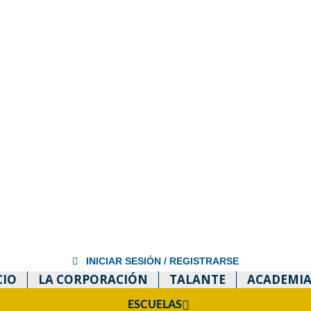
INICIAR SESIÓN / REGISTRARSE
CIO
LA CORPORACIÓN
TALANTE
ACADEMIA
ESCUELAS