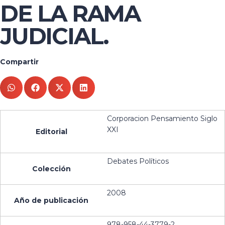
DE LA RAMA
JUDICIAL.
Compartir
Corporacion Pensamiento Siglo
XXI
Editorial
Debates Políticos
Colección
2008
Año de publicación
978-958-44-3779-2