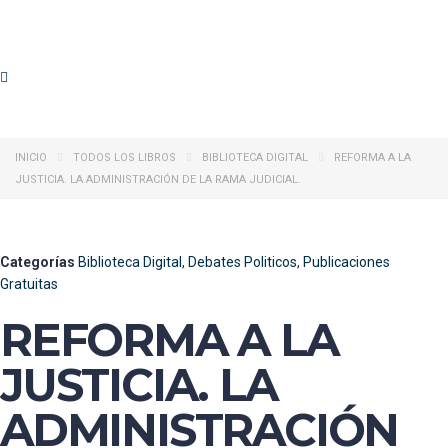
INICIO
TODOS LOS LIBROS
BIBLIOTECA DIGITAL
REFORMA A LA
JUSTICIA. LA ADMINISTRACIÓN DE LA RAMA JUDICIAL.
Categorías
Biblioteca Digital
,
Debates Politicos
,
Publicaciones
Gratuitas
REFORMA A LA
JUSTICIA. LA
ADMINISTRACIÓN