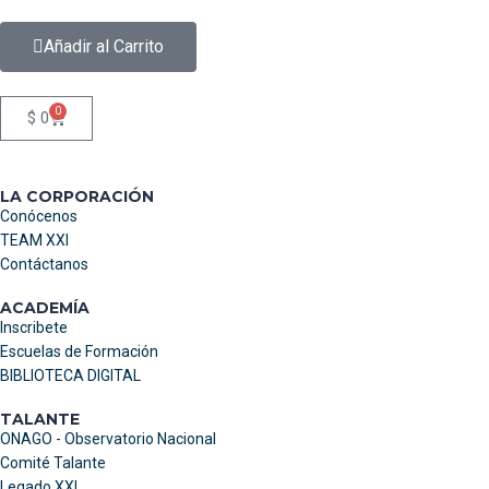
Añadir al Carrito
0
$
0
LA CORPORACIÓN
Conócenos
TEAM XXI
Contáctanos
ACADEMÍA
Inscribete
Escuelas de Formación
BIBLIOTECA DIGITAL
TALANTE
ONAGO - Observatorio Nacional
Comité Talante
Legado XXI