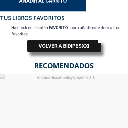
AÑADIR AL CARRITO
TUS LIBROS FAVORITOS
Haz click en el botón
FAVORITO
, para añadir este item a tus
favoritos
VOLVER A BIDIPESXXI
RECOMENDADOS
Policy Paper El Caos Fiscal - La regla
propuesta no seria operante