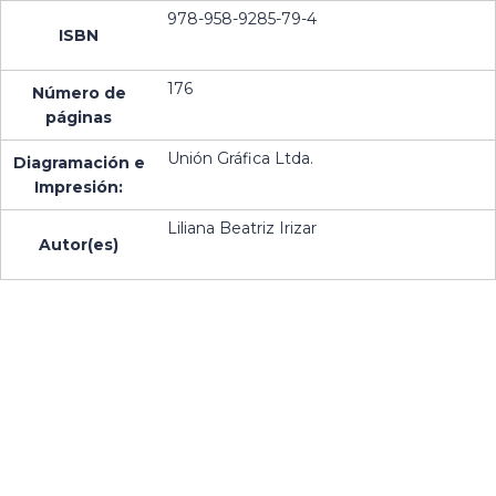
978-958-9285-79-4
ISBN
176
Número de
páginas
Unión Gráfica Ltda.
Diagramación e
Impresión:
Liliana Beatriz Irizar
Autor(es)