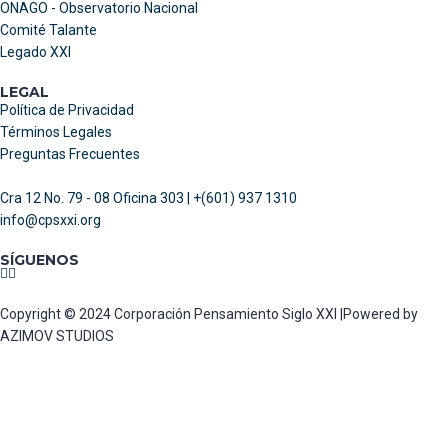
ONAGO - Observatorio Nacional
Comité Talante
Legado XXI
LEGAL
Política de Privacidad
Términos Legales
Preguntas Frecuentes
Cra 12 No. 79 - 08 Oficina 303 | +(601) 937 1310
info@cpsxxi.org
SÍGUENOS
Copyright © 2024 Corporación Pensamiento Siglo XXI |Powered by
AZIMOV STUDIOS
Sign In