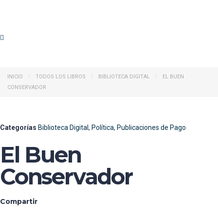
INICIO
TODOS LOS LIBROS
BIBLIOTECA DIGITAL
EL BUEN
CONSERVADOR
Categorías
Biblioteca Digital
,
Política
,
Publicaciones de Pago
El Buen
Conservador
Compartir