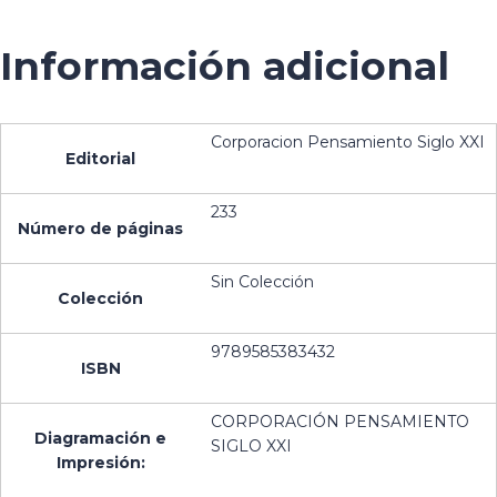
Información adicional
Corporacion Pensamiento Siglo XXI
Editorial
233
Número de páginas
Sin Colección
Colección
9789585383432
ISBN
CORPORACIÓN PENSAMIENTO
Diagramación e
SIGLO XXI
Impresión: