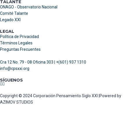
TALANTE
ONAGO - Observatorio Nacional
Comité Talante
Legado XXI
LEGAL
Política de Privacidad
Términos Legales
Preguntas Frecuentes
Cra 12 No. 79 - 08 Oficina 303 | +(601) 937 1310
info@cpsxxi.org
SÍGUENOS
Copyright © 2024 Corporación Pensamiento Siglo XXI |Powered by
AZIMOV STUDIOS
Sign In