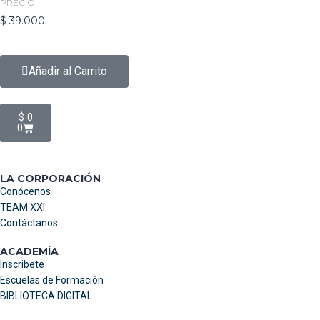
PRECIO
$
39.000
Añadir al Carrito
$
0
0
LA CORPORACIÓN
Conócenos
TEAM XXI
Contáctanos
ACADEMÍA
Inscribete
Escuelas de Formación
BIBLIOTECA DIGITAL