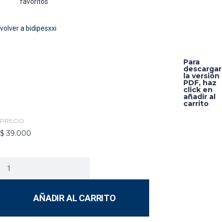
favoritos
volver a bidipesxxi
Para
descargar
la versión
PDF, haz
click en
añadir al
carrito
PRECIO
$
39.000
AÑADIR AL CARRITO