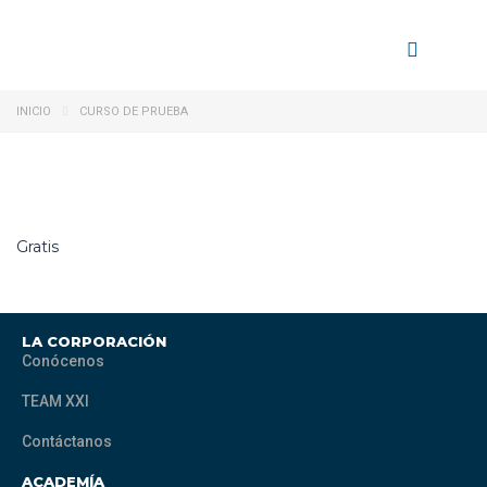
INICIO
CURSO DE PRUEBA
Gratis
LA CORPORACIÓN
Conócenos
TEAM XXI
Contáctanos
ACADEMÍA