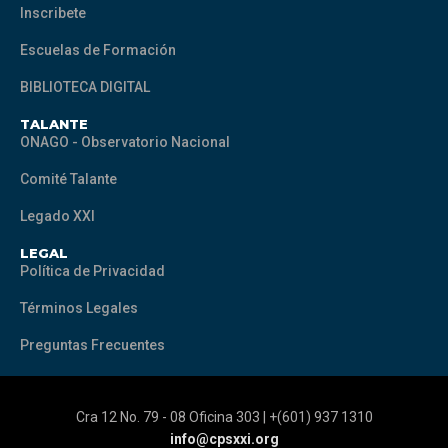
Inscribete
Escuelas de Formación
BIBLIOTECA DIGITAL
TALANTE
ONAGO - Observatorio Nacional
Comité Talante
Legado XXI
LEGAL
Política de Privacidad
Términos Legales
Preguntas Frecuentes
Cra 12 No. 79 - 08 Oficina 303 | +(601) 937 1310
info@cpsxxi.org