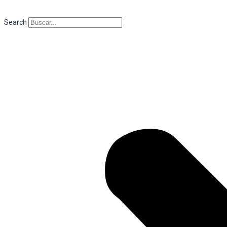
Search