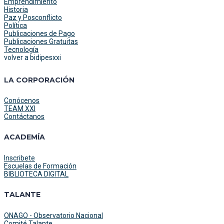
Emprendimiento
Historia
Paz y Posconflicto
Política
Publicaciones de Pago
Publicaciones Gratuitas
Tecnología
volver a bidipesxxi
LA CORPORACIÓN
Conócenos
TEAM XXI
Contáctanos
ACADEMÍA
Inscribete
Escuelas de Formación
BIBLIOTECA DIGITAL
TALANTE
ONAGO - Observatorio Nacional
Comité Talante