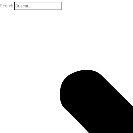
Search