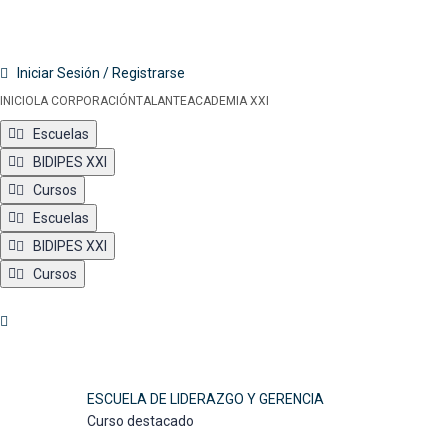
Iniciar Sesión / Registrarse
INICIO
LA CORPORACIÓN
TALANTE
ACADEMIA XXI
Escuelas
BIDIPES XXI
Cursos
Escuelas
BIDIPES XXI
Cursos
ESCUELA DE LIDERAZGO Y GERENCIA
Curso destacado