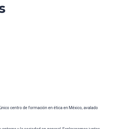
s
l único centro de formación en ética en México, avalado