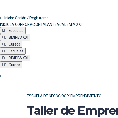
Iniciar Sesión / Registrarse
INICIO
LA CORPORACIÓN
TALANTE
ACADEMIA XXI
Escuelas
BIDIPES XXI
Cursos
Escuelas
BIDIPES XXI
Cursos
ESCUELA DE NEGOCIOS Y EMPRENDIMIENTO
Taller de Empr