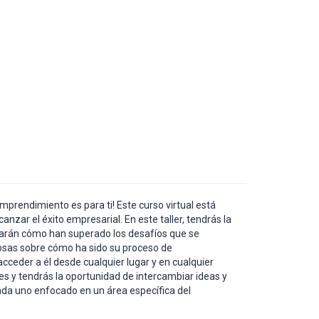
prendimiento es para ti! Este curso virtual está
ar el éxito empresarial. En este taller, tendrás la
ñarán cómo han superado los desafíos que se
iosas sobre cómo ha sido su proceso de
cceder a él desde cualquier lugar y en cualquier
s y tendrás la oportunidad de intercambiar ideas y
ada uno enfocado en un área específica del