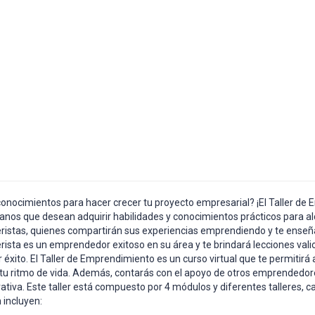
ocimientos para hacer crecer tu proyecto empresarial? ¡El Taller de Em
 que desean adquirir habilidades y conocimientos prácticos para alcanz
leristas, quienes compartirán sus experiencias emprendiendo y te ense
rista es un emprendedor exitoso en su área y te brindará lecciones val
ito. El Taller de Emprendimiento es un curso virtual que te permitirá a
 tu ritmo de vida. Además, contarás con el apoyo de otros emprendedore
iva. Este taller está compuesto por 4 módulos y diferentes talleres, c
 incluyen: