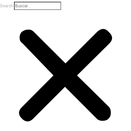
Search