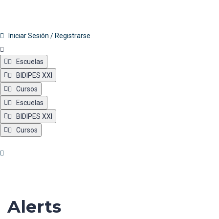
Iniciar Sesión / Registrarse
Escuelas
BIDIPES XXI
Cursos
Escuelas
BIDIPES XXI
Cursos
Alerts