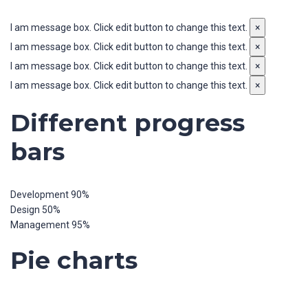
I am message box. Click edit button to change this text.
×
I am message box. Click edit button to change this text.
×
I am message box. Click edit button to change this text.
×
I am message box. Click edit button to change this text.
×
Different progress
bars
Development
90%
Design
50%
Management
95%
Pie charts