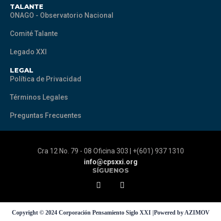
TALANTE
ONAGO - Observatorio Nacional
Comité Talante
Legado XXI
LEGAL
Política de Privacidad
Términos Legales
Preguntas Frecuentes
Cra 12 No. 79 - 08 Oficina 303 | +(601) 937 1310
info@cpsxxi.org
SÍGUENOS
Copyright © 2024 Corporación Pensamiento Siglo XXI |Powered by AZIMOV