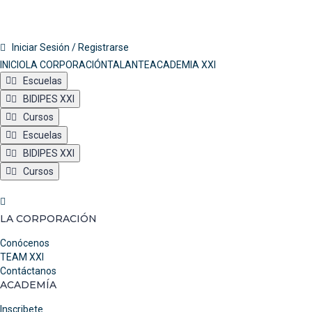
Iniciar Sesión / Registrarse
INICIO
LA CORPORACIÓN
TALANTE
ACADEMIA XXI
Escuelas
BIDIPES XXI
Cursos
Escuelas
BIDIPES XXI
Cursos
LA CORPORACIÓN
Conócenos
TEAM XXI
Contáctanos
ACADEMÍA
Inscribete