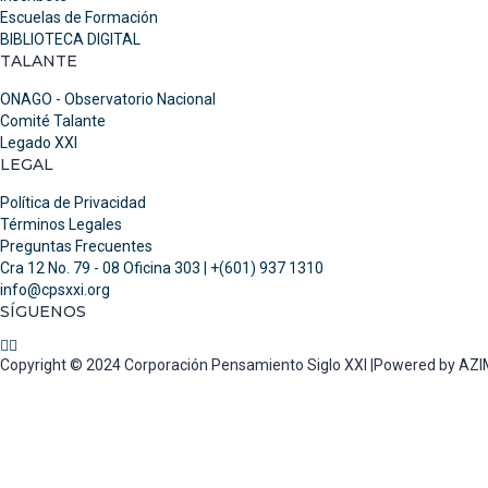
Escuelas de Formación
BIBLIOTECA DIGITAL
TALANTE
ONAGO - Observatorio Nacional
Comité Talante
Legado XXI
LEGAL
Política de Privacidad
Términos Legales
Preguntas Frecuentes
Cra 12 No. 79 - 08 Oficina 303 | +(601) 937 1310
info@cpsxxi.org
SÍGUENOS
Copyright © 2024 Corporación Pensamiento Siglo XXI |Powered by A
Sign In