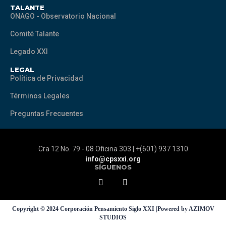
TALANTE
ONAGO - Observatorio Nacional
Comité Talante
Legado XXI
LEGAL
Política de Privacidad
Términos Legales
Preguntas Frecuentes
Cra 12 No. 79 - 08 Oficina 303 | +(601) 937 1310
info@cpsxxi.org
SÍGUENOS
Copyright © 2024 Corporación Pensamiento Siglo XXI |Powered by AZIMOV
STUDIOS