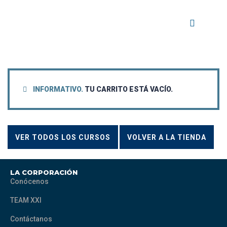
INFORMATIVO.
TU CARRITO ESTÁ VACÍO.
VER TODOS LOS CURSOS
VOLVER A LA TIENDA
LA CORPORACIÓN
Conócenos
TEAM XXI
Contáctanos