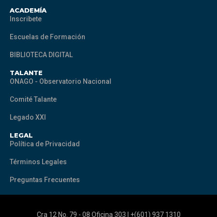
ACADEMÍA
Inscribete
Escuelas de Formación
BIBLIOTECA DIGITAL
TALANTE
ONAGO - Observatorio Nacional
Comité Talante
Legado XXI
LEGAL
Política de Privacidad
Términos Legales
Preguntas Frecuentes
Cra 12 No. 79 - 08 Oficina 303 | +(601) 937 1310