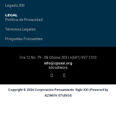
Legado XXI
LEGAL
Política de Privacidad
Términos Legales
Preguntas Frecuentes
Cra 12 No. 79 - 08 Oficina 303 | +(601) 937 1310
info@cpsxxi.org
SÍGUENOS
Copyright © 2024 Corporación Pensamiento Siglo XXI |Powered by
AZIMOV STUDIOS
Sign In