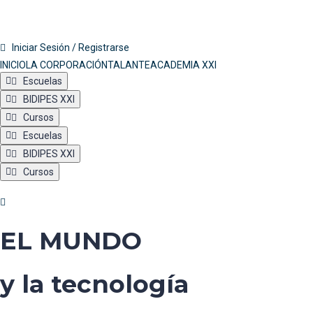
Iniciar Sesión / Registrarse
INICIO
LA CORPORACIÓN
TALANTE
ACADEMIA XXI
Escuelas
BIDIPES XXI
Cursos
Escuelas
BIDIPES XXI
Cursos
EL MUNDO
y la tecnología